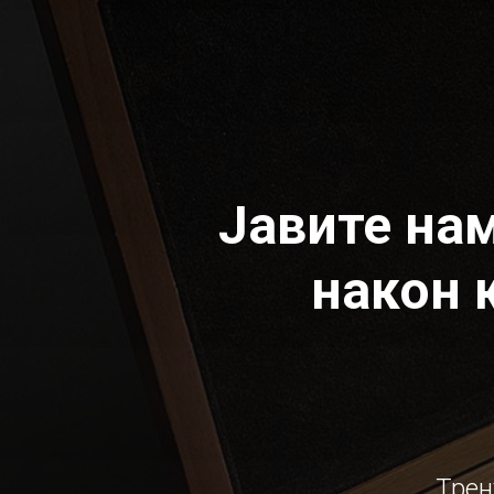
Јавите нам
након 
Трен