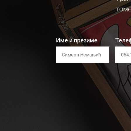
томе
Име и презиме
Теле