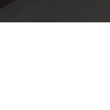
 Спартану