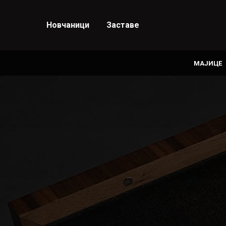
Новчаници
Заставе
МАЈИЦЕ