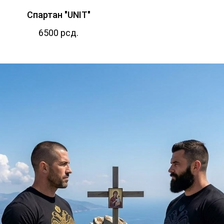
Спартан "UNIT"
6500
рсд.