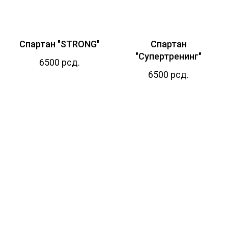
Спартан "STRONG"
Спартан
"Супертренинг"
6500
рсд.
6500
рсд.