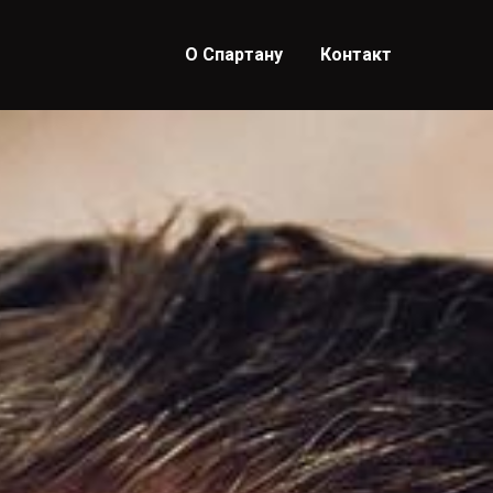
О Спартану
Контакт