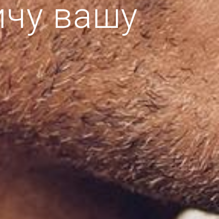
ичу вашу