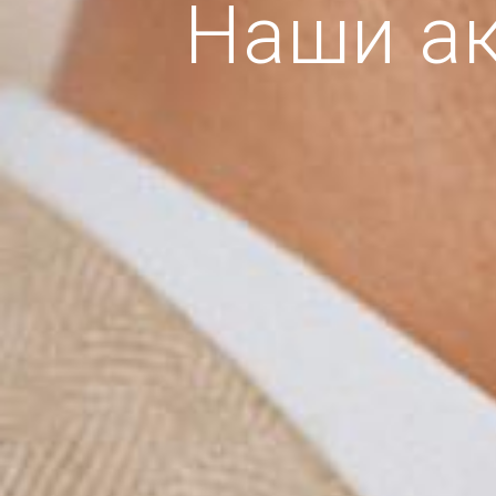
Наши ак