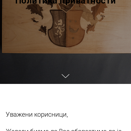
Политика приватности
Уважени корисници,