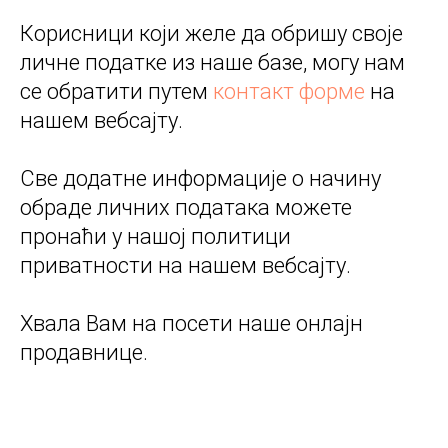
Корисници који желе да обришу своје
личне податке из наше базе, могу нам
се обратити путем
контакт форме
на
нашем вебсајту.
Све додатне информације о начину
обраде личних података можете
пронаћи у нашој политици
приватности на нашем вебсајту.
Хвала Вам на посети наше онлајн
продавнице.